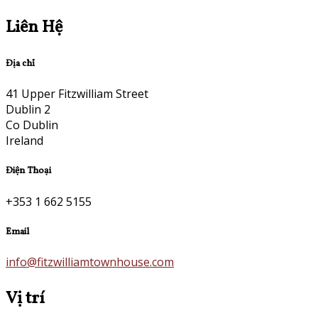
Liên Hệ
Địa chỉ
41 Upper Fitzwilliam Street
Dublin 2
Co Dublin
Ireland
Điện Thoại
+353 1 662 5155
Email
info@fitzwilliamtownhouse.com
Vị trí