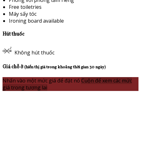
Phòng với phòng tắm riêng
Free toiletries
Máy sấy tóc
Ironing board available
Hút thuốc
Không hút thuốc
Giá chỗ ở
(hiển thị giá trong khoảng thời gian 30 ngày)
Nhấn vào một mức giá để đặt nó
Cuộn để xem các mức
giá trong tương lai