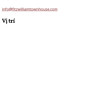
info@fitzwilliamtownhouse.com
Vị trí