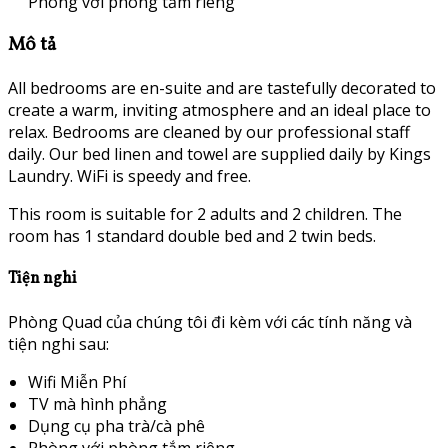
Phòng với phòng tắm riêng
Mô tả
All bedrooms are en-suite and are tastefully decorated to
create a warm, inviting atmosphere and an ideal place to
relax. Bedrooms are cleaned by our professional staff
daily. Our bed linen and towel are supplied daily by Kings
Laundry. WiFi is speedy and free.
This room is suitable for 2 adults and 2 children. The
room has 1 standard double bed and 2 twin beds.
Tiện nghi
Phòng Quad của chúng tôi đi kèm với các tính năng và
tiện nghi sau:
Wifi Miễn Phí
TV mà hình phẳng
Dụng cụ pha trà/cà phê