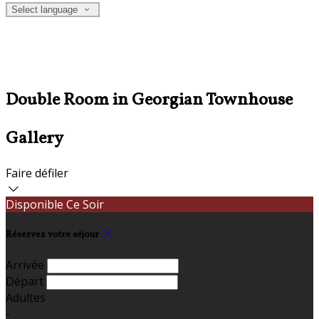
Select language
Double Room in Georgian Townhouse
Gallery
Faire défiler
Disponible Ce Soir
Réservez votre séjour
Arrivée
Départ
Adultes
-