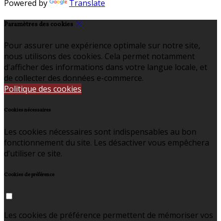
Powered by
Translate
Paramètres des cookies
Pour assurer une expérience optimale sur notre site,
nous utilisons des cookies. Cela permet notamment
d'afficher des informations dans votre langue locale, et
de collecter des données e-commerce.
Politique des cookies
Cookies nécessaires
Les cookies nécessaires sont indispensables au bon
fonctionnement du site. Les désactiver vous empêchera
d’utiliser ce site.
Cookies de préférence
Les cookies de préférence permettent de mémoriser vos