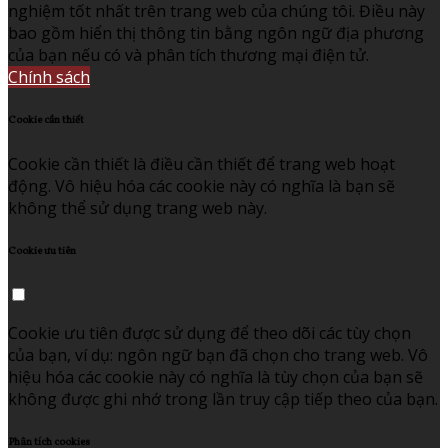
nghiệm tốt nhất trên trang web của chúng tôi. Điều này
bao gồm hiển thị thông tin bằng ngôn ngữ địa phương
của bạn nếu có và phân tích thương mại điện tử.
Chính sách
Cookie cần thiết
Cookie cần thiết là điều cần thiết để trang web hoạt
động. Vô hiệu hóa các cookie này có nghĩa là bạn sẽ
không thể sử dụng trang web này.
Cookie ưu tiên
Cookie ưu tiên được sử dụng để theo dõi các tùy chọn
của bạn, ví dụ: ngôn ngữ bạn đã chọn cho trang web. Vô
hiệu hóa các cookie này có nghĩa là tùy chọn của bạn sẽ
không được ghi nhớ trong lần truy cập tiếp theo của bạn.
Phân tích cookies