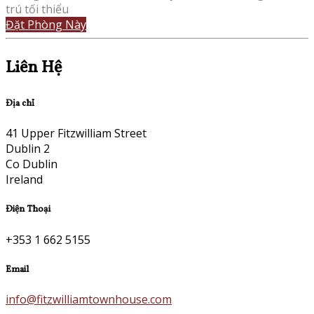
trú tối thiểu
Đặt Phòng Này
Liên Hệ
Địa chỉ
41 Upper Fitzwilliam Street
Dublin 2
Co Dublin
Ireland
Điện Thoại
+353 1 662 5155
Email
info@fitzwilliamtownhouse.com