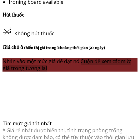
Ironing board available
Hút thuốc
Không hút thuốc
Giá chỗ ở
(hiển thị giá trong khoảng thời gian 30 ngày)
Nhấn vào một mức giá để đặt nó
Cuộn để xem các mức
giá trong tương lai
Tìm mức giá tốt nhất…
* Giá rẻ nhất được hiển thị, tình trạng phòng trống
không được đảm bảo, có thể tùy thuộc vào thời gian lưu