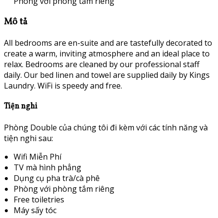
Phòng với phòng tắm riêng
Mô tả
All bedrooms are en-suite and are tastefully decorated to
create a warm, inviting atmosphere and an ideal place to
relax. Bedrooms are cleaned by our professional staff
daily. Our bed linen and towel are supplied daily by Kings
Laundry. WiFi is speedy and free.
Tiện nghi
Phòng Double của chúng tôi đi kèm với các tính năng và
tiện nghi sau:
Wifi Miễn Phí
TV mà hình phẳng
Dụng cụ pha trà/cà phê
Phòng với phòng tắm riêng
Free toiletries
Máy sấy tóc