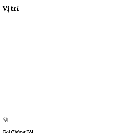
Vị trí
Gọi Chúng Tôi